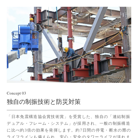
Concept 03
独自の制振技術と防災対策
「日本免震構造協会賞技術賞」を受賞した、独自の「連結制振
デュアル・フレーム・システム」が採用され、一般の制振構造
に比べ約3倍の効果を発揮します。約7日間の停電・断水の際の
ライフラインも備えられ、安心・安全のタワーライフが送れま