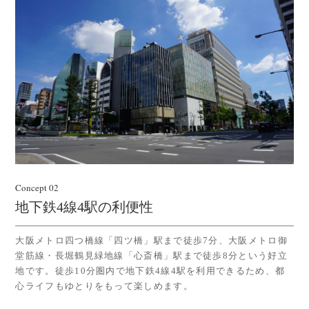
Concept 02
地下鉄4線4駅の利便性
大阪メトロ四つ橋線「四ツ橋」駅まで徒歩7分、大阪メトロ御
堂筋線・長堀鶴見緑地線「心斎橋」駅まで徒歩8分という好立
地です。徒歩10分圏内で地下鉄4線4駅を利用できるため、都
心ライフもゆとりをもって楽しめます。